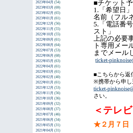
■チケット
2023年04月
(54)
2023年03月
(69)
1.「希望日
2023年02月
(65)
名前（フル
2023年01月
(61)
5.「電話番
2022年12月
(56)
2022年11月
(55)
スト」
2022年10月
(55)
上記の必要
2022年09月
(61)
ト専用メー
2022年08月
(64)
2022年07月
(53)
までメール
2022年06月
(68)
ticket-pinknoise
2022年05月
(63)
2022年04月
(61)
2022年03月
(61)
■こちらから返
2022年02月
(40)
※携帯から申し
2022年01月
(61)
2021年12月
(53)
ticket-pinknoise@
2021年11月
(56)
さい。
2021年10月
(36)
2021年09月
(32)
＜テレビ
2021年08月
(37)
2021年07月
(46)
2021年06月
(34)
★２月７日
2021年05月
(31)
2021年04月
(31)