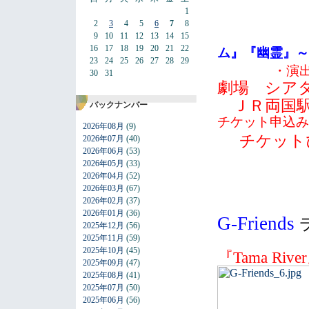
1
2
3
4
5
6
7
8
9
10
11
12
13
14
15
16
17
18
19
20
21
22
ム』『幽霊』～
23
24
25
26
27
28
29
・演
30
31
劇場 シ
ＪＲ両国駅下車
バックナンバー
チケット申込み
2026年08月
(9)
チケットぴあ
2026年07月
(40)
2026年06月
(53)
2026年05月
(33)
2026年04月
(52)
2026年03月
(67)
2026年02月
(37)
2026年01月
(36)
G-Friends
2025年12月
(56)
2025年11月
(59)
2025年10月
(45)
『Tama Rive
2025年09月
(47)
2025年08月
(41)
2025年07月
(50)
2025年06月
(56)