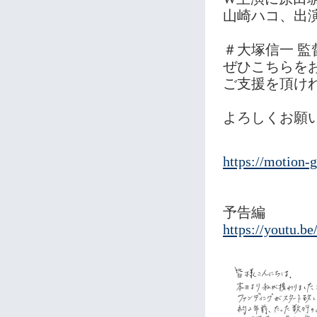
山崎ハコ、出
＃大塚信一 監
ぜひこちらを
ご支援を頂け
よろしくお願
https://motion-g
予告編
https://yout