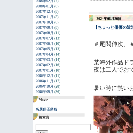
2008年02月
(7)
2008年01月
(6)
2007年12月
(9)
2007年11月
(8)
2024年08月26日
2007年10月
(6)
【ちょっと俳優の近
2007年09月
(9)
2007年08月
(11)
2007年07月
(13)
＃尾関伸次、
2007年06月
(10)
2007年05月
(13)
2007年04月
(14)
2007年03月
(14)
某海外作品ド
2007年02月
(16)
夜は二人でお
2007年01月
(10)
2006年12月
(11)
2006年11月
(17)
2006年10月
(28)
暑い時に熱いお
2006年09月
(36)
Movie
所属俳優動画
検索窓