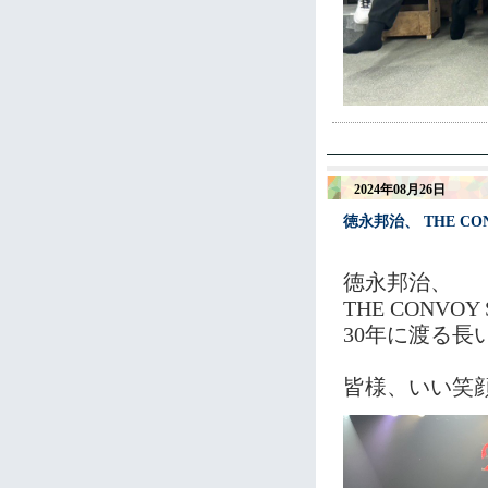
2024年08月26日
徳永邦治、 THE C
徳永邦治、
THE CONV
30年に渡る
皆様、いい笑