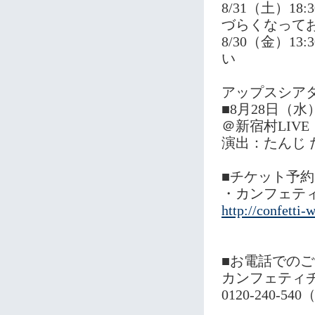
8/31（土）
づらくなって
8/30（金）
い
アップスシア
■8月28日（水
＠新宿村LIVE
演出：たんじ
■チケット予約
・カンフェテ
http://confetti
■お電話での
カンフェティ
0120-240-540