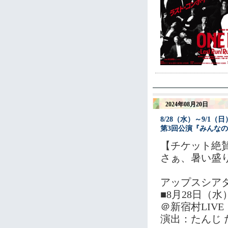
2024年08月20日
8/28（水）～9/
第3回公演『みんな
【チケット絶
さぁ、暑い盛
アップスシア
■8月28日（水
＠新宿村LIVE
演出：たんじ