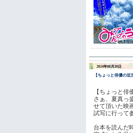
2024年08月20日
【ちょっと俳優の近
【ちょっと俳
さぁ、夏真っ
せて頂いた映
試写に行って
台本を読んだ