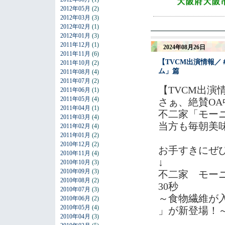
2012年05月
(2)
2012年03月
(3)
2012年02月
(1)
2012年01月
(3)
2011年12月
(1)
2024年08月26日
2011年11月
(6)
【TVCM出演情報
2011年10月
(2)
ム」篇
2011年08月
(4)
2011年07月
(2)
【TVCM出演
2011年06月
(1)
2011年05月
(4)
さぁ、絶賛O
2011年04月
(1)
不二家「モー
2011年03月
(4)
当方も毎朝美
2011年02月
(4)
2011年01月
(2)
2010年12月
(2)
お手すきにぜ
2010年11月
(4)
↓
2010年10月
(3)
2010年09月
(3)
不二家 モー
2010年08月
(2)
30秒
2010年07月
(3)
～食物繊維が
2010年06月
(2)
2010年05月
(4)
」が新登場！
2010年04月
(3)