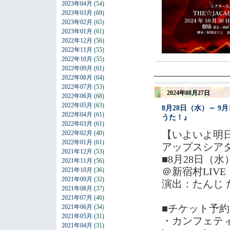
2023年04月
(54)
2023年03月
(69)
2023年02月
(65)
2023年01月
(61)
2022年12月
(56)
2022年11月
(55)
2022年10月
(55)
2022年09月
(61)
2022年08月
(64)
2022年07月
(53)
2024年08月27日
2022年06月
(68)
2022年05月
(63)
8月28日（水）～ 
2022年04月
(61)
うた！』
2022年03月
(61)
【いよいよ明
2022年02月
(40)
2022年01月
(61)
アップスシア
2021年12月
(53)
■8月28日（水
2021年11月
(56)
＠新宿村LIVE
2021年10月
(36)
2021年09月
(32)
演出：たんじ
2021年08月
(37)
2021年07月
(46)
■チケット予約
2021年06月
(34)
2021年05月
(31)
・カンフェテ
2021年04月
(31)