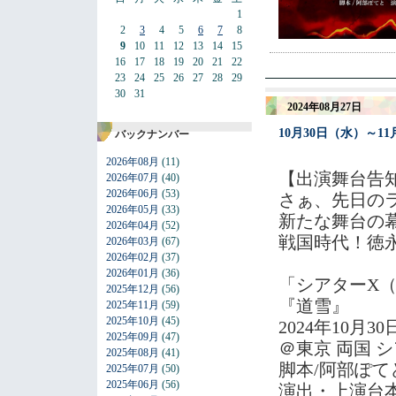
1
2
3
4
5
6
7
8
9
10
11
12
13
14
15
16
17
18
19
20
21
22
23
24
25
26
27
28
29
30
31
2024年08月27日
10月30日（水）～
バックナンバー
2026年08月
(11)
【出演舞台告
2026年07月
(40)
2026年06月
(53)
さぁ、先日の
2026年05月
(33)
新たな舞台の
2026年04月
(52)
戦国時代！徳
2026年03月
(67)
2026年02月
(37)
2026年01月
(36)
「シアターX（カ
2025年12月
(56)
『道雪』
2025年11月
(59)
2025年10月
(45)
2024年10月
2025年09月
(47)
＠東京 両国 
2025年08月
(41)
脚本/阿部ぽて
2025年07月
(50)
2025年06月
(56)
演出・上演台本