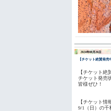
2024年08月26日
【チケット絶賛発売
【チケット絶
チケット発売
皆様ぜひ！
【チケット情
9/1（日）の