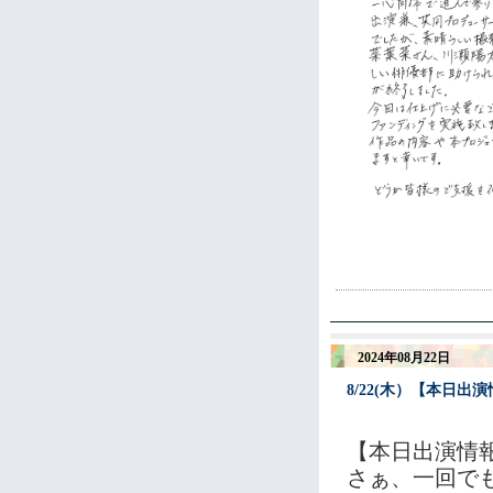
2024年08月22日
8/22(木）【本日
【本日出演情
さぁ、一回で