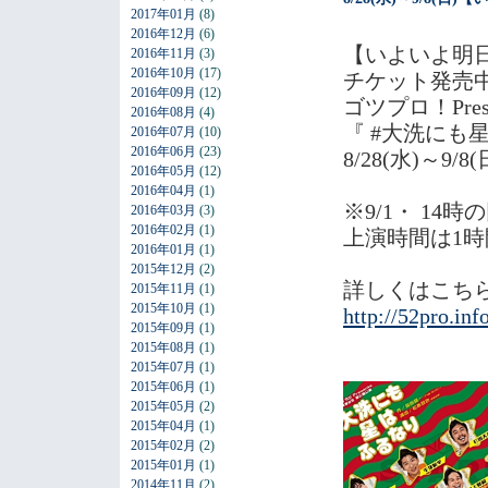
2017年01月
(8)
2016年12月
(6)
【いよいよ明
2016年11月
(3)
2016年10月
(17)
チケット発売
2016年09月
(12)
ゴツプロ！Pres
2016年08月
(4)
『 #大洗にも
2016年07月
(10)
2016年06月
(23)
8/28(水)～9
2016年05月
(12)
2016年04月
(1)
※9/1・ 1
2016年03月
(3)
2016年02月
(1)
上演時間は1時
2016年01月
(1)
2015年12月
(2)
詳しくはこち
2015年11月
(1)
2015年10月
(1)
http://52pro.inf
2015年09月
(1)
2015年08月
(1)
2015年07月
(1)
2015年06月
(1)
2015年05月
(2)
2015年04月
(1)
2015年02月
(2)
2015年01月
(1)
2014年11月
(2)