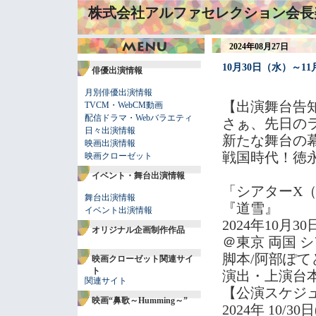
株式会社アルファセレクション会長
2024年08月27日
10月30日（水）～
俳優出演情報
月別俳優出演情報
【出演舞台告
TVCM・WebCM動画
配信ドラマ・Webバラエティ
さぁ、先日の
日々出演情報
新たな舞台の
映画出演情報
戦国時代！徳
映画クローゼット
イベント・舞台出演情報
「シアターX（カ
舞台出演情報
『道雪』
イベント出演情報
2024年10月
オリジナル企画制作作品
＠東京 両国 
脚本/阿部ぽて
映画クローゼット関連サイ
ト
演出・上演台本
関連サイト
【公演スケジ
映画“鼻歌～Humming～”
2024年 10/30