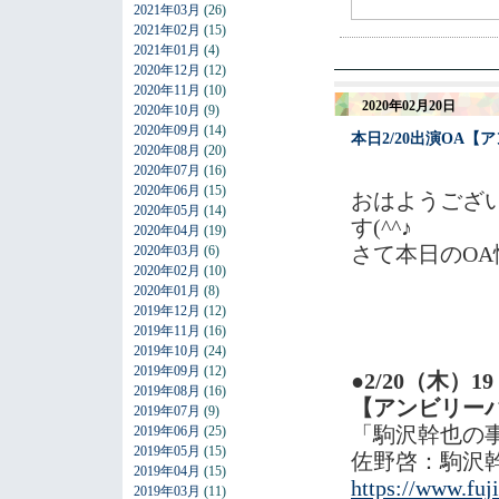
2021年03月
(26)
2021年02月
(15)
2021年01月
(4)
2020年12月
(12)
2020年11月
(10)
2020年02月20日
2020年10月
(9)
2020年09月
(14)
本日2/20出演OA
2020年08月
(20)
2020年07月
(16)
2020年06月
(15)
おはようござ
2020年05月
(14)
す(^^♪
2020年04月
(19)
さて本日のO
2020年03月
(6)
2020年02月
(10)
2020年01月
(8)
2019年12月
(12)
2019年11月
(16)
2019年10月
(24)
2019年09月
(12)
●2/20（木）1
2019年08月
(16)
【アンビリー
2019年07月
(9)
「駒沢幹也の
2019年06月
(25)
2019年05月
(15)
佐野啓：駒沢
2019年04月
(15)
https://www.fuji
2019年03月
(11)