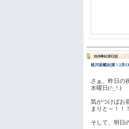
2020年02月12日
枝川吉範出演！2月1
さぁ、昨日の
水曜日(^_^.)
気がつけばお
まりと～！！
そして、明日の