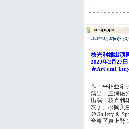
2020年02月04日
2020年2月27日か
枝光利雄出演
2020年2月27
★Art unit 
作：平林亜希
演出：三浦佑
出演：枝光利
友子、松岡美
＠Gallery & S
台東区東上野