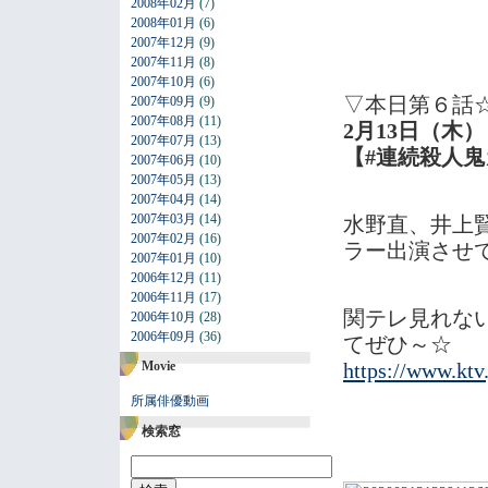
2008年02月
(7)
2008年01月
(6)
2007年12月
(9)
2007年11月
(8)
2007年10月
(6)
▽本日第６話
2007年09月
(9)
2007年08月
(11)
2月13日（木）
2007年07月
(13)
【#連続殺人
2007年06月
(10)
2007年05月
(13)
2007年04月
(14)
2007年03月
(14)
水野直、井上
2007年02月
(16)
ラー出演させ
2007年01月
(10)
2006年12月
(11)
2006年11月
(17)
関テレ見れない
2006年10月
(28)
2006年09月
(36)
てぜひ～☆
Movie
https://www.ktv
所属俳優動画
検索窓