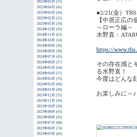
2025年05月
(53)
2025年04月
(41)
●2/21(金）TB
2025年03月
(44)
2025年02月
(32)
【中居正広の
2025年01月
(50)
～ローラ編～
2024年12月
(45)
水野直：ATA
2024年11月
(63)
2024年10月
(54)
2024年09月
(50)
https://www.tbs
2024年08月
(38)
2024年07月
(43)
2024年06月
(37)
その存在感と
2024年05月
(64)
る水野直！
2024年04月
(51)
今度はどんな
2024年03月
(55)
2024年02月
(60)
2024年01月
(49)
お楽しみに～♪
2023年12月
(55)
2023年11月
(59)
2023年10月
(36)
2023年09月
(63)
2023年08月
(65)
2023年07月
(68)
2023年06月
(74)
2023年05月
(66)