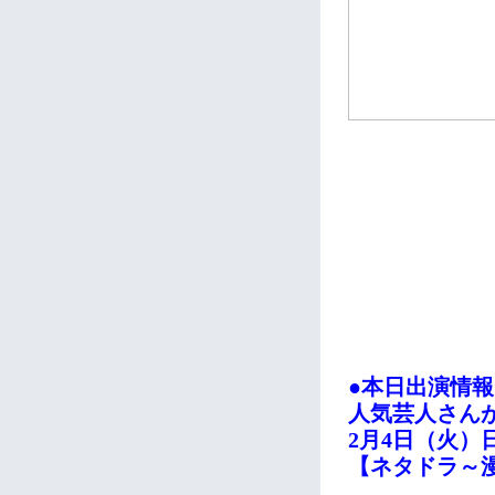
●本日出演情
人気芸人さん
2月4日（火）
【ネタドラ～