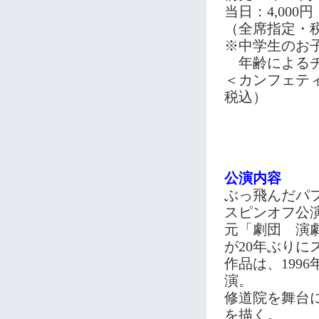
当日：4,000円
（全席指定・
※中学生のお
年齢によるチ
＜カンフェティ
税込）
公演内容
ぶっ飛んだパ
スピンオフ公
元「劇団 演劇
が20年ぶり
作品は、199
演。
修道院を舞台
を描く。