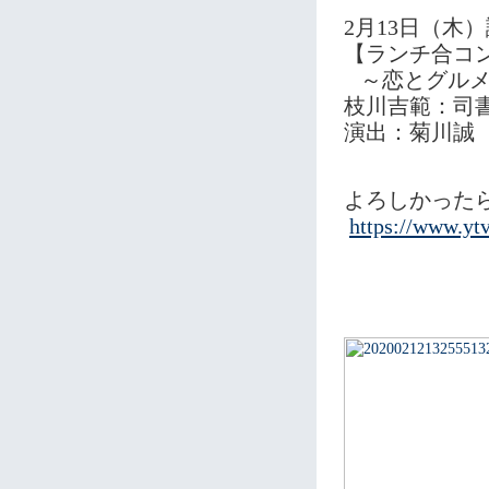
2月13日（木
【ランチ合コ
～恋とグルメ
枝川吉範：司
演出：菊川誠
よろしかった
https://www.ytv