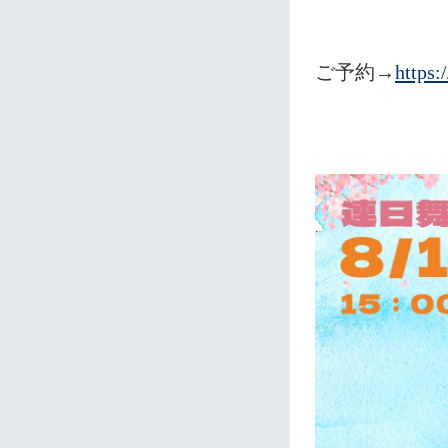
ご予約→
https: