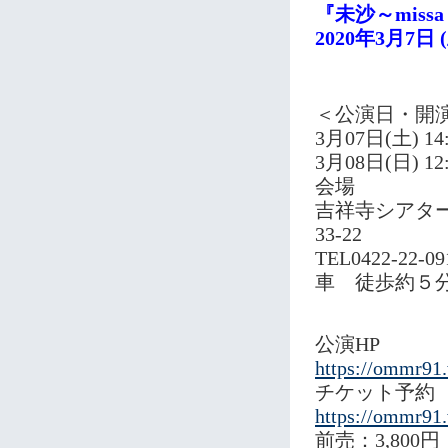
『未沙～miss
2020年3月7日 
＜公演日・開
3月07日(土) 14:0
3月08日(日) 12:0
会場
吉祥寺シアター 
33-22
TEL0422-
車 徒歩約５
公演HP
https://ommr91
チケット予約
https://ommr91
前売：3,800円