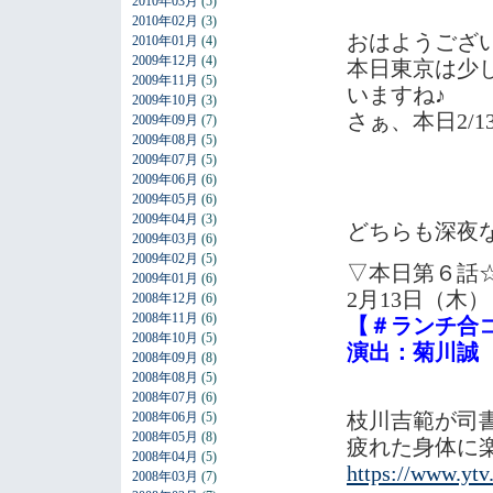
2010年03月
(5)
2010年02月
(3)
おはようござ
2010年01月
(4)
2009年12月
(4)
本日東京は少
2009年11月
(5)
いますね♪
2009年10月
(3)
さぁ、本日2/
2009年09月
(7)
2009年08月
(5)
2009年07月
(5)
2009年06月
(6)
2009年05月
(6)
2009年04月
(3)
どちらも深夜
2009年03月
(6)
2009年02月
(5)
▽本日第６話
2009年01月
(6)
2月13日（木）
2008年12月
(6)
2008年11月
(6)
【＃ランチ合
2008年10月
(5)
演出：菊川誠
2008年09月
(8)
2008年08月
(5)
2008年07月
(6)
枝川吉範が司
2008年06月
(5)
2008年05月
(8)
疲れた身体に
2008年04月
(5)
https://www.ytv.
2008年03月
(7)