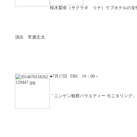
桜木梨奈（サクラギ リナ）ラブホテルの女
演出 常廣丈太
●7月17日 TBS 19：00～
「ニンゲン観察バラエティー モニタリング」