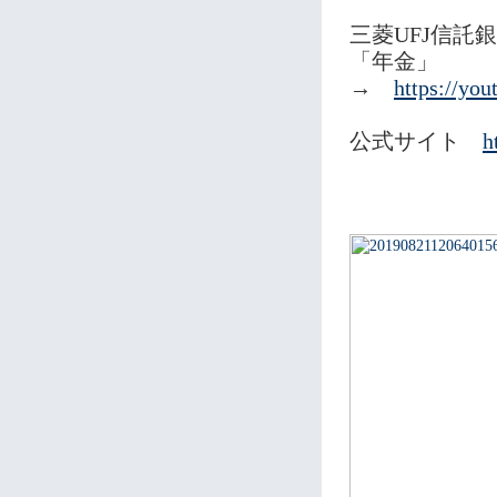
三菱UFJ信託
「年金」
→
https://y
公式サイト
h