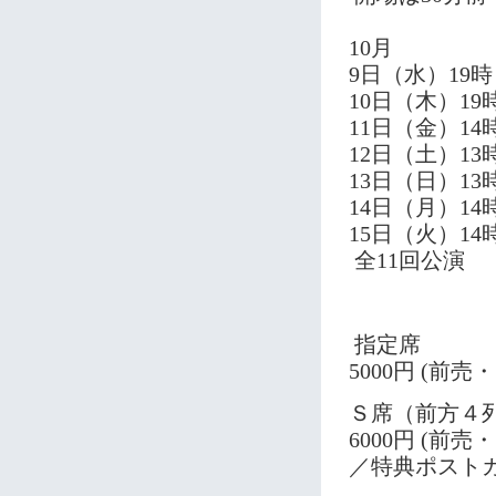
10月
9日（水）19時
10日（木）19
11日（金）14時
12日（土）13時
13日（日）13時
14日（月）14時
15日（火）14
全11回公演
指定席
5000円 (前
Ｓ席（前方４
6000円 (
／特典ポスト