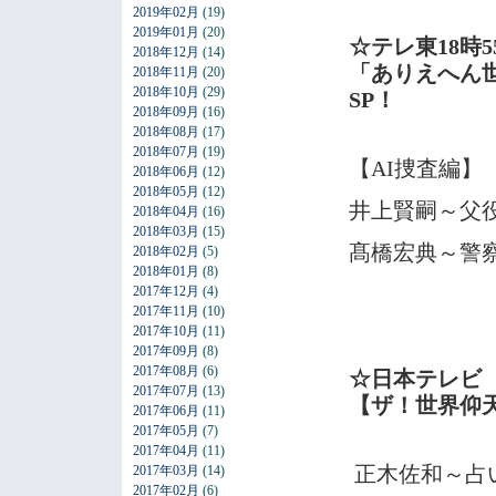
2019年02月
(19)
2019年01月
(20)
☆テレ東18時5
2018年12月
(14)
「ありえへん
2018年11月
(20)
2018年10月
(29)
SP！
2018年09月
(16)
2018年08月
(17)
2018年07月
(19)
【AI捜査編】
2018年06月
(12)
2018年05月
(12)
井上賢嗣～父
2018年04月
(16)
2018年03月
(15)
髙橋宏典～警
2018年02月
(5)
2018年01月
(8)
2017年12月
(4)
2017年11月
(10)
2017年10月
(11)
2017年09月
(8)
2017年08月
(6)
☆日本テレビ 
2017年07月
(13)
【ザ！世界仰
2017年06月
(11)
2017年05月
(7)
2017年04月
(11)
正木佐和～占
2017年03月
(14)
2017年02月
(6)