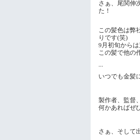
さぁ、尾関伸
た！
この髪色は弊
りです(笑)
9月初旬から
この髪で他の作
...
いつでも金髪
製作者、監督
何かあればぜ
さぁ、そして