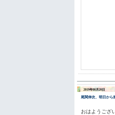
2019年08月20日
尾関伸次、明日から撮
おはようござ