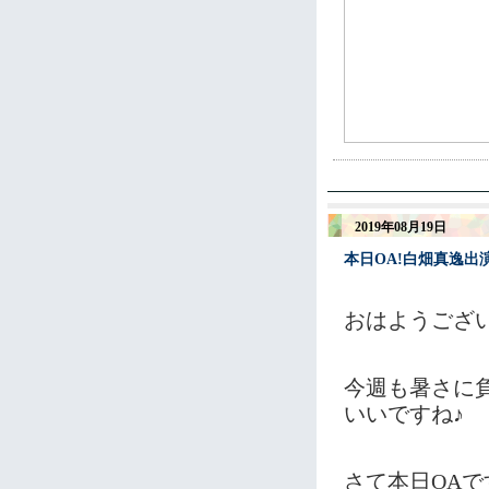
2019年08月19日
本日OA!白畑真逸
おはようござ
今週も暑さに
いいですね♪
さて本日OAで