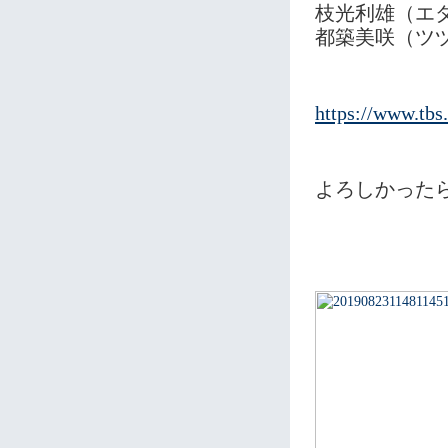
枝光利雄（エ
都築美咲（ツ
https://www.tbs
よろしかった