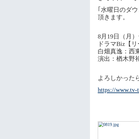
｢水曜日のダ
頂きます。
8月19日（月
ドラマBiz【
白畑真逸：西
演出：楢木野
よろしかった
https://www.tv-t