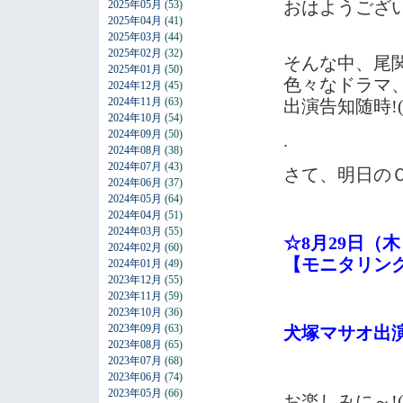
おはようござ
2025年05月
(53)
2025年04月
(41)
2025年03月
(44)
2025年02月
(32)
そんな中、尾
2025年01月
(50)
色々なドラマ
2024年12月
(45)
2024年11月
(63)
出演告知随時!(^
2024年10月
(54)
2024年09月
(50)
.
2024年08月
(38)
2024年07月
(43)
さて、明日の
2024年06月
(37)
2024年05月
(64)
2024年04月
(51)
2024年03月
(55)
☆8月29日（木）
2024年02月
(60)
【モニタリン
2024年01月
(49)
2023年12月
(55)
2023年11月
(59)
2023年10月
(36)
2023年09月
(63)
犬塚マサオ出
2023年08月
(65)
2023年07月
(68)
2023年06月
(74)
2023年05月
(66)
お楽しみに～!(^