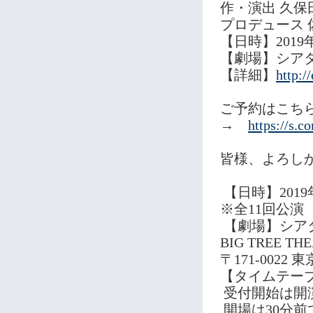
作・演出 久保
プロデュース 
【日時】2019年
【劇場】シアター
【詳細】
http:/
ご予約はこち
→
https://s.c
皆様、よろし
【日時】2019
※全11回公演
【劇場】シア
BIG TREE TH
〒171-0022
【タイムテー
受付開始は開
開場は30分前