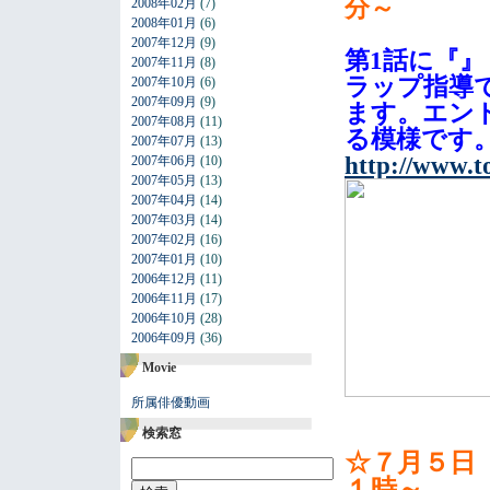
分～
2008年02月
(7)
2008年01月
(6)
2007年12月
(9)
第1話に『
2007年11月
(8)
ラップ指導
2007年10月
(6)
2007年09月
(9)
ます。エン
2007年08月
(11)
る模様です
2007年07月
(13)
http://www.t
2007年06月
(10)
2007年05月
(13)
2007年04月
(14)
2007年03月
(14)
2007年02月
(16)
2007年01月
(10)
2006年12月
(11)
2006年11月
(17)
2006年10月
(28)
2006年09月
(36)
Movie
所属俳優動画
検索窓
☆７月５日
１時～