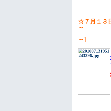
☆７月１３
～
[MB
～]