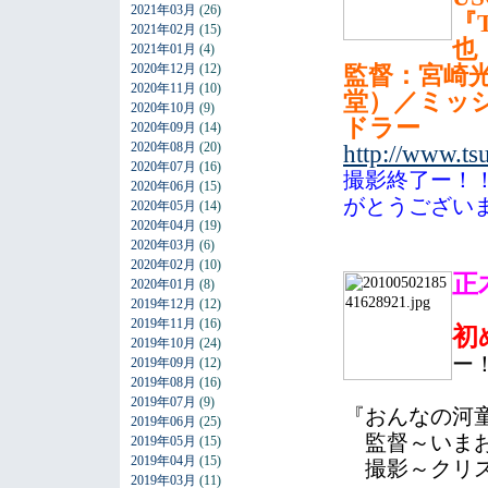
2021年03月
(26)
『
2021年02月
(15)
也
2021年01月
(4)
2020年12月
(12)
監督：宮崎
2020年11月
(10)
堂）／ミッ
2020年10月
(9)
ドラー
2020年09月
(14)
2020年08月
(20)
http://www.ts
2020年07月
(16)
撮影終了ー！
2020年06月
(15)
がとうござい
2020年05月
(14)
2020年04月
(19)
2020年03月
(6)
2020年02月
(10)
正
2020年01月
(8)
2019年12月
(12)
2019年11月
(16)
初
2019年10月
(24)
ー
2019年09月
(12)
2019年08月
(16)
2019年07月
(9)
『おんなの河
2019年06月
(25)
監督～いまお
2019年05月
(15)
2019年04月
(15)
撮影～クリス
2019年03月
(11)