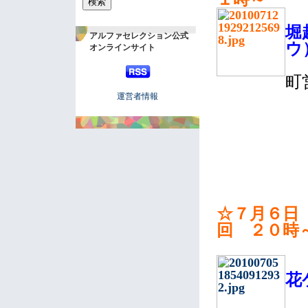
堀
アルファセレクション公式
ウ
オンラインサイト
町
運営者情報
☆７月６日
回 ２０時
花