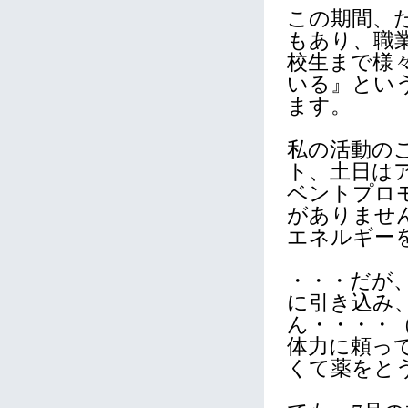
この期間、
もあり、職
校生まで様
いる』とい
ます。
私の活動の
ト、土日は
ベントプロ
がありませ
エネルギー
・・・だが
に引き込み
ん・・・・
体力に頼っ
くて薬をと