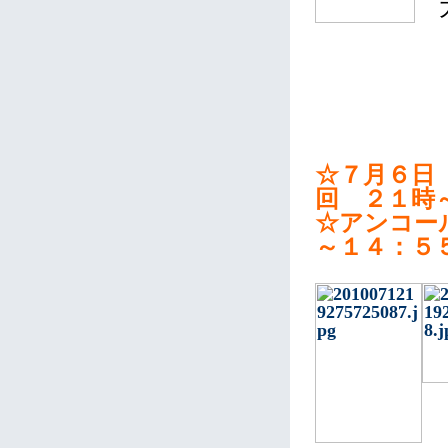
☆７月６日
回 ２１時
☆アンコー
～１４：５