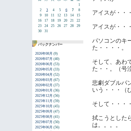
1
2
3
4
5
6
7
8
アイスが・・
9
10
11
12
13
14
15
16
17
18
19
20
21
22
アイスが・・
23
24
25
26
27
28
29
30
31
パソコンのキ
バックナンバー
た・・・・。
2026年08月
(9)
2026年07月
(40)
そして、あわ
2026年06月
(53)
た・・。（号
2026年05月
(33)
2026年04月
(52)
2026年03月
(67)
悲劇ダブルパ
2026年02月
(37)
いう・・・（
2026年01月
(36)
2025年12月
(56)
2025年11月
(59)
そして・・・
2025年10月
(45)
2025年09月
(47)
2025年08月
(41)
拭こうとした
2025年07月
(50)
は。。。。
2025年06月
(56)