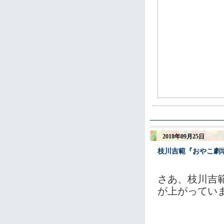
2018年09月25日
枝川吉範『おやこ劇
さあ、枝川吉
が上がってい