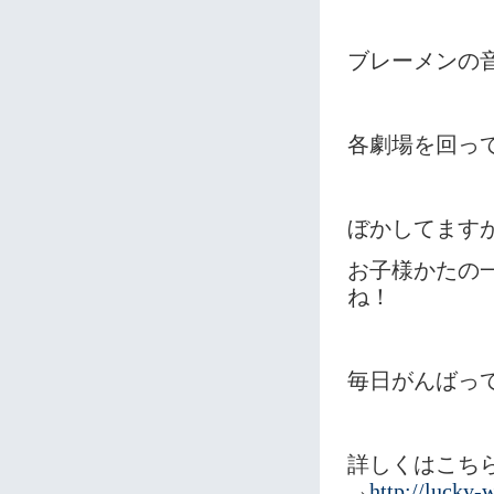
ブレーメンの
各劇場を回っ
ぼかしてます
お子様かたの
ね！
毎日がんばってお
詳しくはこち
→
http://lucky