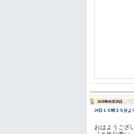
2018年09月28日
29日１０時２５分
おはようござ