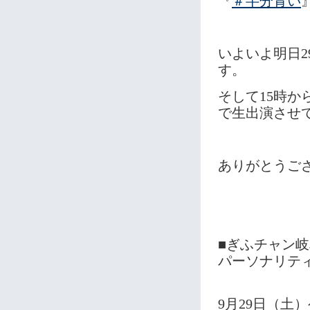
『
＃
半分青い
いよいよ明日
す。
そして15時
で生出演させ
ありがとうご
■ぎふチャン
パーソナリテ
9月29日（土）