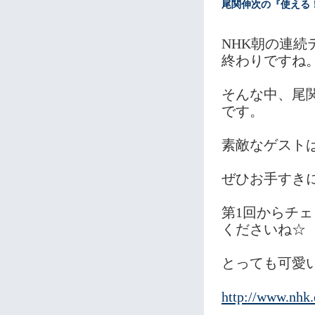
尾関伸次の『使える
NHK朝の連
終わりですね
そんな中、尾
です。
素敵なゲスト
ぜひお手すき
第1回からチ
くださいね☆
とっても可愛
http://www.nhk.