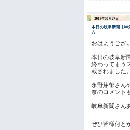
2018年09月27日
本日の岐阜新聞【半
☆
おはようござ
本日の岐阜新
終わってまう
載されました
永野芽郁さん
奈のコメント
岐阜新聞さん
ぜひ皆様何と