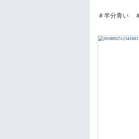
＃半分青い 