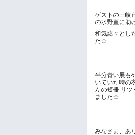
ゲストの土岐
の水野直に助
和気藹々とし
た☆
半分青い展も
いていた時の衣
んの短冊 リ
ました☆
みなさま、あ