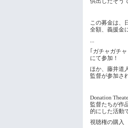
供出したそう
この募金は、
全額、義援金
...
｢ガチャガチャ
にて参加！
ほか、藤井道
監督が参加さ
Donation 
監督たちが作
的にした活動
視聴権の購入（