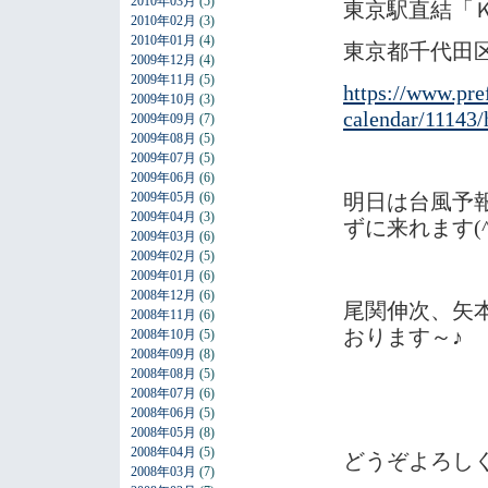
2010年03月
(5)
東京駅直結「
2010年02月
(3)
2010年01月
(4)
東京都千代田区
2009年12月
(4)
2009年11月
(5)
https://www.pref
2009年10月
(3)
calendar/11143/
2009年09月
(7)
2009年08月
(5)
2009年07月
(5)
2009年06月
(6)
2009年05月
(6)
明日は台風予
2009年04月
(3)
ずに来れます(^_
2009年03月
(6)
2009年02月
(5)
2009年01月
(6)
2008年12月
(6)
尾関伸次、矢
2008年11月
(6)
おります～♪
2008年10月
(5)
2008年09月
(8)
2008年08月
(5)
2008年07月
(6)
2008年06月
(5)
2008年05月
(8)
2008年04月
(5)
どうぞよろし
2008年03月
(7)