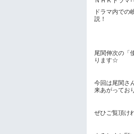
ＮＨＫドラマ｢
ドラマ内での
説！
尾関伸次の「
ります☆
今回は尾関さ
来あがっておりま
ぜひご覧頂け