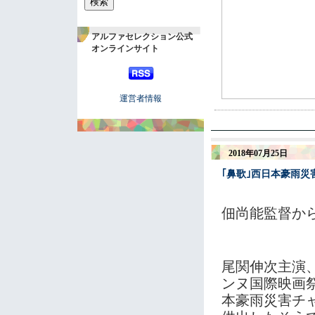
アルファセレクション公式
オンラインサイト
運営者情報
2018年07月25日
｢鼻歌｣西日本豪雨
佃尚能監督か
尾関伸次主演、
ンヌ国際映画
本豪雨災害チ