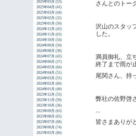
2025年05月
(53)
さんとのトー
2025年04月
(41)
2025年03月
(44)
2025年02月
(32)
2025年01月
(50)
沢山のスタッ
2024年12月
(45)
した。
2024年11月
(63)
2024年10月
(54)
2024年09月
(50)
2024年08月
(38)
満員御礼、立
2024年07月
(43)
2024年06月
(37)
終了まで雨が
2024年05月
(64)
2024年04月
(51)
尾関さん、持
2024年03月
(55)
2024年02月
(60)
2024年01月
(49)
2023年12月
(55)
弊社の佐野啓
2023年11月
(59)
2023年10月
(36)
...
2023年09月
(63)
2023年08月
(65)
皆さまありが
2023年07月
(68)
2023年06月
(74)
2023年05月
(66)