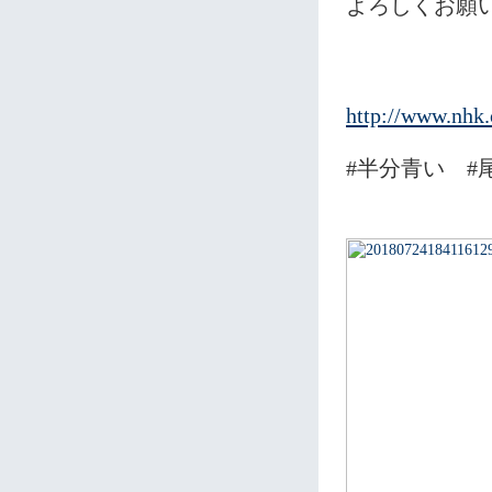
よろしくお願
http://www.nhk.
#半分青い #