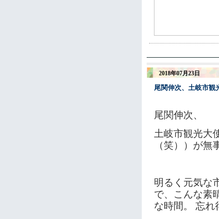
2018年07月23日
尾関伸次、土岐市観
尾関伸次、
土岐市観光大
（笑））が無
明るく元気な
で、こんな素
な時間。 忘