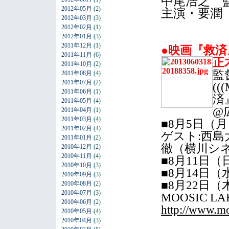
中尾浩之 
2012年05月
(2)
主演・要潤
2012年03月
(3)
2012年02月
(1)
2012年01月
(3)
2011年12月
(1)
●映画『救済
2011年11月
(6)
正
2011年10月
(2)
監
2011年08月
(4)
2011年07月
(2)
((
2011年06月
(1)
済
2011年05月
(4)
@
2011年04月
(1)
2011年03月
(4)
■8月5日（月）
2011年02月
(4)
ゲスト:西島
2011年01月
(2)
徹（横川シ
2010年12月
(2)
2010年11月
(4)
■8月11日（日
2010年10月
(3)
■8月14日（水
2010年09月
(3)
■8月22日（木
2010年08月
(2)
2010年07月
(3)
MOOSIC LAB o
2010年06月
(2)
http://www.mo
2010年05月
(4)
2010年04月
(3)