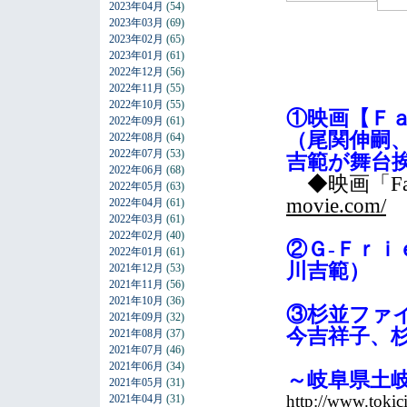
2023年04月
(54)
2023年03月
(69)
2023年02月
(65)
2023年01月
(61)
2022年12月
(56)
2022年11月
(55)
2022年10月
(55)
①映画【Ｆ
2022年09月
(61)
（尾関伸嗣
2022年08月
(64)
2022年07月
(53)
吉範が舞台
2022年06月
(68)
◆映画「F
2022年05月
(63)
movie.com/
2022年04月
(61)
2022年03月
(61)
2022年02月
(40)
②Ｇ-Ｆｒ
2022年01月
(61)
川吉範）
2021年12月
(53)
2021年11月
(56)
2021年10月
(36)
③杉並ファ
2021年09月
(32)
今吉祥子、
2021年08月
(37)
2021年07月
(46)
2021年06月
(34)
～岐阜県土
2021年05月
(31)
http://www.tokic
2021年04月
(31)