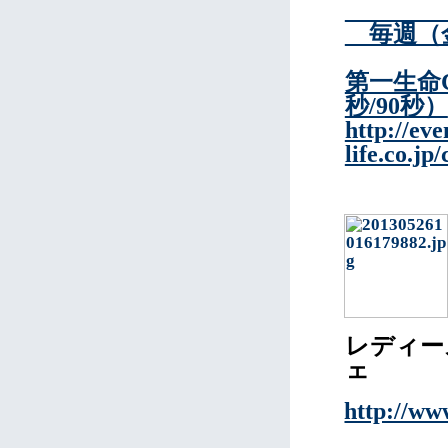
毎週（金）
第一生命
秒/90秒）
http://eve
life.co.j
レディー
ェ
http://www