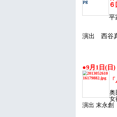
６
平
演出 西谷
●9月1日(日)
「
奥
女
演出 末永創