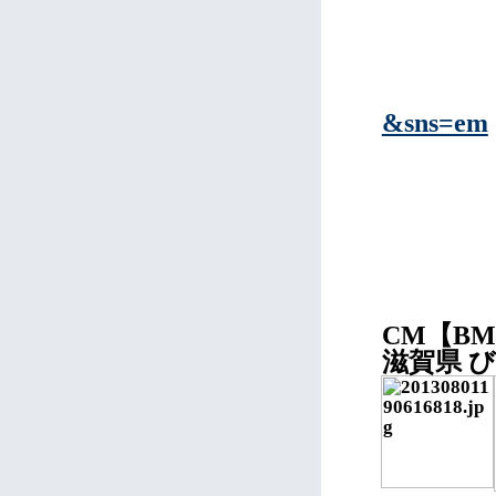
&sns=em
CM【B
滋賀県 