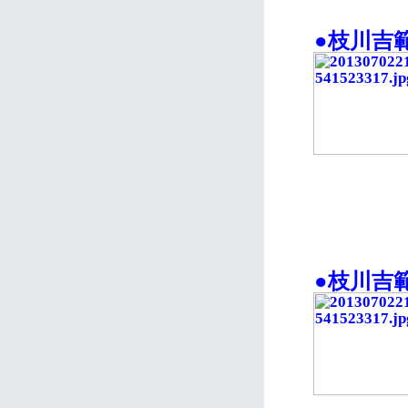
●枝川吉
●枝川吉