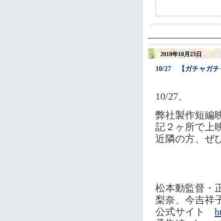
2018年10月23日
10/27 【ガチャガ
10/27、
弊社製作短編映
記２ヶ所で上
近隣の方、ぜ
松本動監督・
梨奈、今吉祥
公式サイト
h