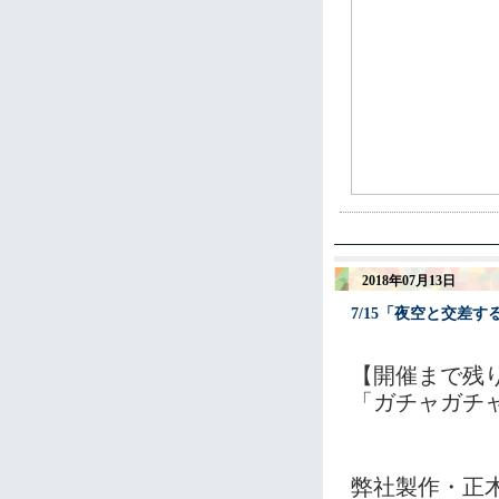
2018年07月13日
7/15「夜空と交差
【開催まで残
「ガチャガチャ 
弊社製作・正