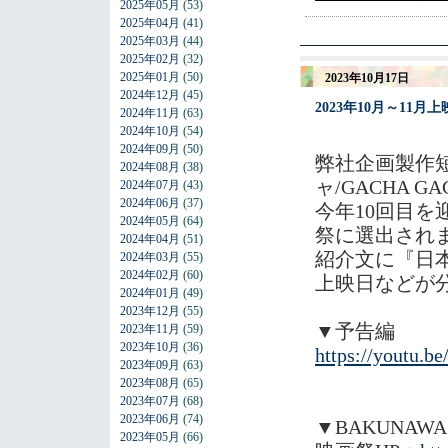
2025年05月
(53)
2025年04月
(41)
2025年03月
(44)
2025年02月
(32)
2025年01月
(50)
2023年10月17日
2024年12月
(45)
2023年10月～1
2024年11月
(63)
2024年10月
(54)
2024年09月
(50)
弊社企画製作
2024年08月
(38)
ャ/GACHA 
2024年07月
(43)
2024年06月
(37)
今年10回目
2024年05月
(64)
祭に選出され
2024年04月
(51)
紹介文に『日本
2024年03月
(55)
2024年02月
(60)
上映日などが
2024年01月
(49)
2023年12月
(55)
▼予告編
2023年11月
(59)
2023年10月
(36)
https://youtu
2023年09月
(63)
2023年08月
(65)
2023年07月
(68)
2023年06月
(74)
▼BAKUNAWA FES
2023年05月
(66)