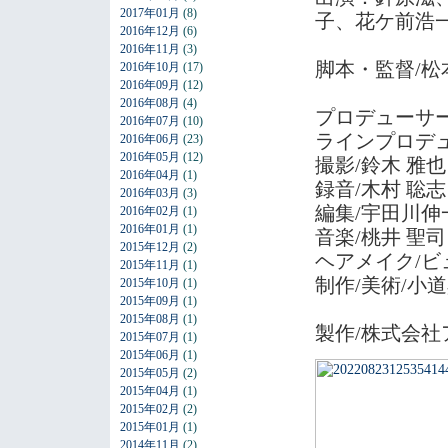
2017年01月
(8)
子、花ケ前浩
2016年12月
(6)
2016年11月
(3)
脚本・監督/松
2016年10月
(17)
2016年09月
(12)
2016年08月
(4)
プロデューサー
2016年07月
(10)
ラインプロデ
2016年06月
(23)
2016年05月
(12)
撮影/鈴木 雅也
2016年04月
(1)
録音/木村 聡志
2016年03月
(3)
編集/宇田川伸
2016年02月
(1)
2016年01月
(1)
音楽/桃井 聖司
2015年12月
(2)
ヘアメイク/ビ
2015年11月
(1)
制作/美術/小道
2015年10月
(1)
2015年09月
(1)
2015年08月
(1)
製作/株式会
2015年07月
(1)
2015年06月
(1)
2015年05月
(2)
2015年04月
(1)
2015年02月
(2)
2015年01月
(1)
2014年11月
(2)