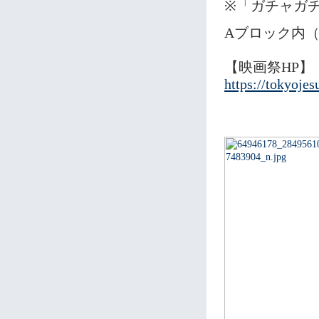
※「ガチャガチャ
Aブロック内（1
【映画祭HP】
https://tokyoje