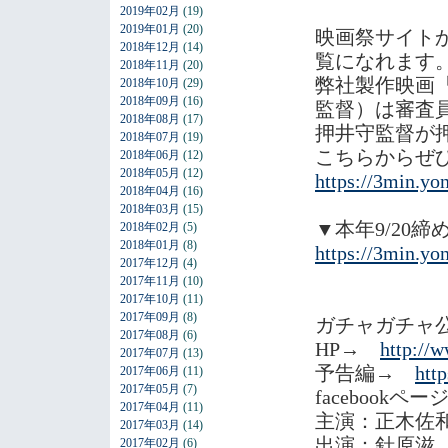
2019年02月
(19)
2019年01月
(20)
映画祭サイト
2018年12月
(14)
覧になれます
2018年11月
(20)
弊社製作映画『
2018年10月
(29)
2018年09月
(16)
監督）は審査
2018年08月
(17)
押井守監督が押
2018年07月
(19)
こちらからぜ
2018年06月
(12)
2018年05月
(12)
https://3min.yo
2018年04月
(16)
2018年03月
(15)
▼本年9/20
2018年02月
(5)
2018年01月
(8)
https://3min.yo
2017年12月
(4)
2017年11月
(10)
2017年10月
(11)
2017年09月
(8)
ガチャガチャ
2017年08月
(6)
HP→
http://
2017年07月
(13)
予告編→
htt
2017年06月
(11)
2017年05月
(7)
facebookペ
2017年04月
(11)
主演：正木佐
2017年03月
(14)
出演：針原滋
2017年02月
(6)