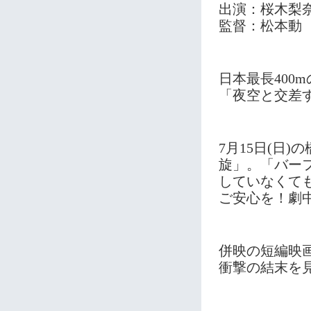
出演：桜木梨
監督：松本動
日本最長400
「夜空と交差
7月15日(日
旋」。「バー
していなくて
ご安心を！劇
併映の短編映画
衝撃の結末を