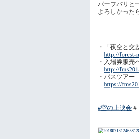
バーフバリと
よろしかった
・「夜空と交
http://forest-
・入場券販売
http://fms201
・バスツアー
https://fms20
#
空の上映会
#