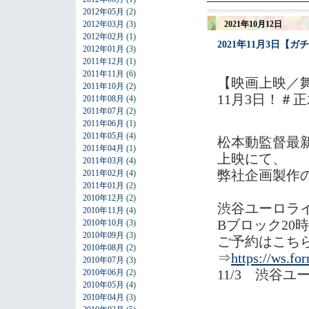
2012年05月
(2)
2021年10月12日
2012年03月
(3)
2012年02月
(1)
2021年11月3日
2012年01月
(3)
2011年12月
(1)
2011年11月
(6)
【映画上映／
2011年10月
(2)
11月3日！＃
2011年08月
(4)
2011年07月
(2)
2011年06月
(1)
2011年05月
(4)
松本動監督最
2011年04月
(1)
上映にて、
2011年03月
(4)
弊社企画製作
2011年02月
(4)
2011年01月
(2)
2010年12月
(2)
渋谷ユーロラ
2010年11月
(4)
Bブロック20
2010年10月
(3)
2010年09月
(3)
ご予約はこち
2010年08月
(2)
⇒
https://ws.fo
2010年07月
(3)
11/3 渋谷
2010年06月
(2)
2010年05月
(4)
2010年04月
(3)