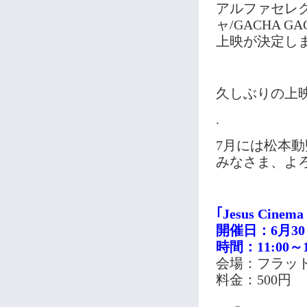
アルファセレ
ャ/GACHA
上映が決定し
久しぶりの上
.
7月には松本
みなさま、よ
｢Jesus Cinema 
開催日：6月3
時間：11:00～1
会場：フラット
料金：500円