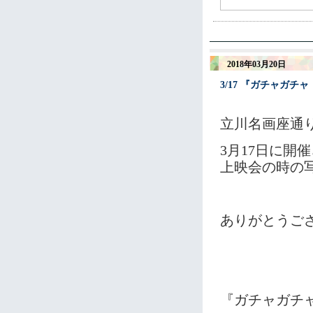
2018年03月20日
3/17 『ガチャガ
立川名画座通
3月17日に開
上映会の時の
ありがとうご
『ガチャガチ