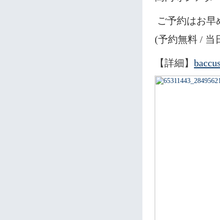
ご予約はお早
(予約無料 / 
【詳細】
baccu