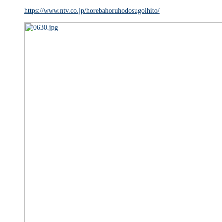
https://www.ntv.co.jp/horebahoruhodosugoihito/