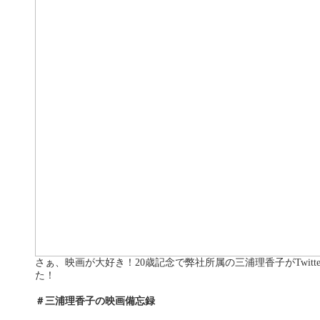
さぁ、映画が大好き！20歳記念で弊社所属の三浦理香子がTwitterと
た！
＃三浦理香子の映画備忘録