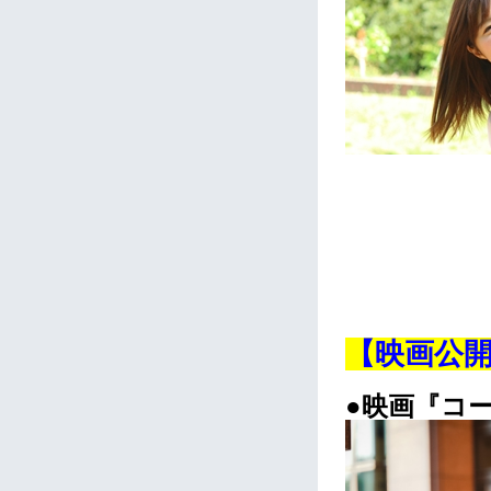
【映画公
●映画『コ