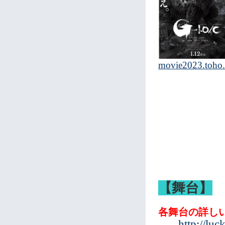
movie2023.toho.
【舞台】
各舞台の詳し
http://lu
→