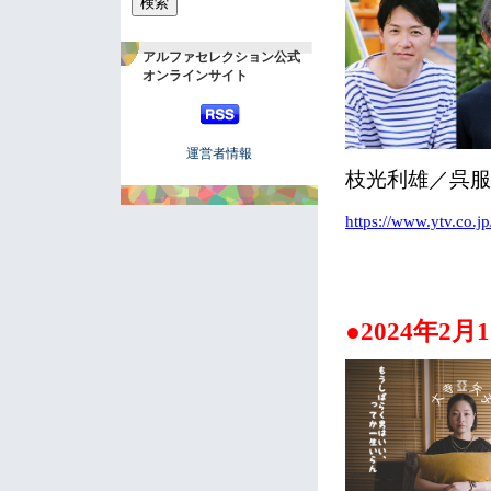
アルファセレクション公式
オンラインサイト
運営者情報
枝光利雄／呉服
https://www.ytv.co.jp
●2024年