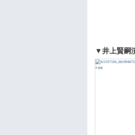
▼井上賢嗣