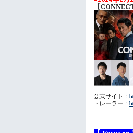
【CONNE
公式サイト：
h
トレーラー：
h
【 Focus