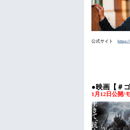
公式サイト
https:/
●映画【＃ゴ
1月12日公開