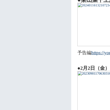
予告編
https://
●2月2日（金）