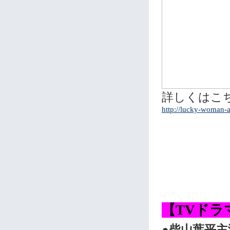
詳しくはこ
http://lucky-woman-
【TVドラ
●柴山葉平主