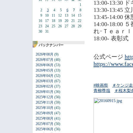
13:00-13
1
13:30-13
2
3
4
5
6
7
8
9
10
11
12
13
14
15
13:45-14:00 
16
17
18
19
20
21
22
14:00-18
23
24
25
26
27
28
29
れｰＴｅａｒ
30
31
18:00- 表彰式
バックナンバー
2026年08月
(9)
公式ページ
htt
2026年07月
(40)
https://www.fa
2026年06月
(53)
2026年05月
(33)
2026年04月
(52)
2026年03月
(67)
#
映画祭
＃
ケンジ走
2026年02月
(37)
青柳尊哉
＃
桜木梨
2026年01月
(36)
2025年12月
(56)
2025年11月
(59)
2025年10月
(45)
2025年09月
(47)
2025年08月
(41)
2025年07月
(50)
2025年06月
(56)