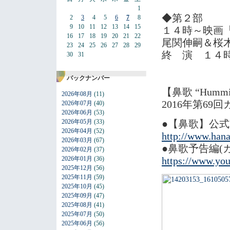
1
◆第２部
2
3
4
5
6
7
8
9
10
11
12
13
14
15
１４時～映画
16
17
18
19
20
21
22
尾関伸嗣＆桜
23
24
25
26
27
28
29
終 演 １
30
31
バックナンバー
【鼻歌 “Humm
2026年08月
(11)
2016年第6
2026年07月
(40)
2026年06月
(53)
2026年05月
(33)
●【鼻歌】公式
2026年04月
(52)
http://www.han
2026年03月
(67)
●鼻歌予告編(
2026年02月
(37)
2026年01月
(36)
https://www.y
2025年12月
(56)
2025年11月
(59)
2025年10月
(45)
2025年09月
(47)
2025年08月
(41)
2025年07月
(50)
2025年06月
(56)