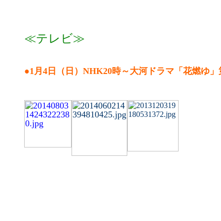
≪テレビ≫
●1月4日（日）NHK20時～大河ドラマ「
花燃ゆ」