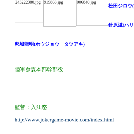
松田ジロウ
針原滋(ハリ
邦城龍明(ホウジョウ タツアキ)
陸軍参謀本部幹部役
監督：入江悠
http://www.jokergame-movie.com/index.html