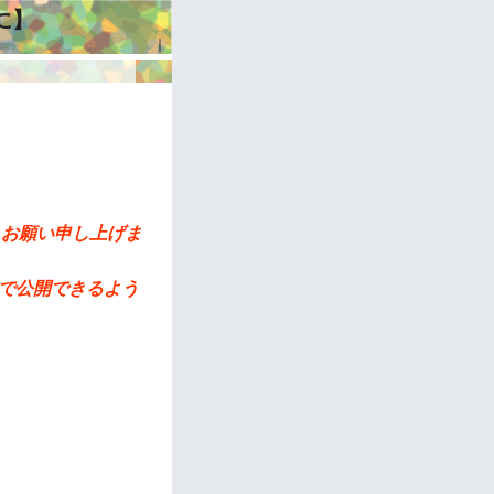
に】
｜
くお願い申し上げま
域で公開できるよう