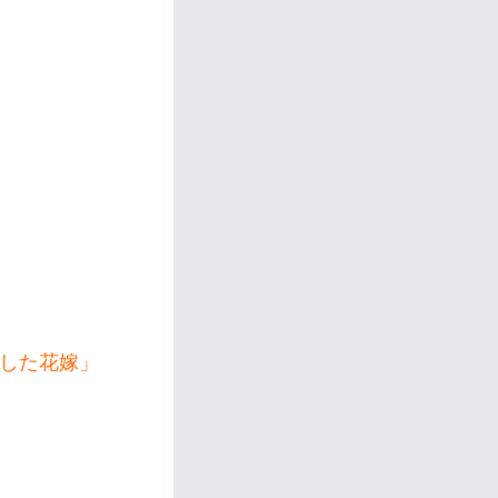
服した花嫁」