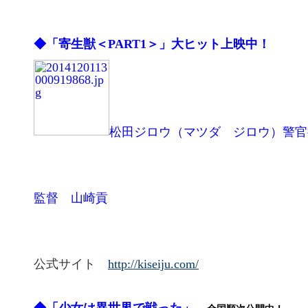
◆「寄生獣＜PART1＞」大ヒット上映中！
松田ジロウ（マツダ ジロウ）警官
監督 山崎貢
公式サイト
http://kiseiju.com/