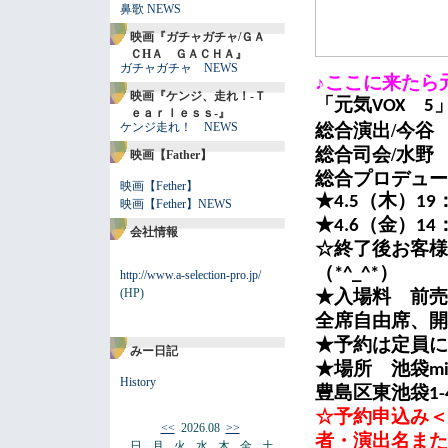
鼻歌 NEWS
映画『ガチャガチャ/ＧＡ
ＣHＡ ＧＡＣＨＡ』
ガチャガチャ NEWS
♪ここに来たら
映画『ケンジ、走れ！-Ｔ
「元気VOX 5」
ｅａｒｌｅｓｓ-』
ケンジ走れ！ NEWS
総合演出/今谷
総合司会/水野
映画【Father】
総合プロデュー
映画【Fether】
★4.5（木）19：
映画【Fether】NEWS
★4.6（金）14：0
会社情報
☆終了後お客様
（*^_^*）
http://www.a-selection-pro.jp/
(HP)
★入場料 前売り
全席自由席、開
★予約は定員に
みー日記
★場所 池袋mis
History
豊島区東池袋1-
☆予約申込み＜
<<
2026.08
>>
者・演出名また
日
月
火
水
木
金
土