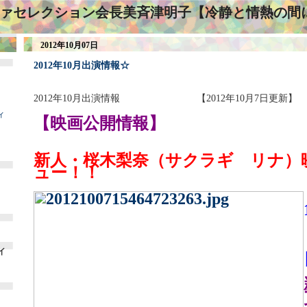
ァセレクション会長美斉津明子【冷静と情熱の間
2012年10月07日
2012年10月出演情報☆
2012年10月出演情報 【2012年10月7日更新】
ィ
【映画公開情報】
新人・桜木梨奈（サクラギ リナ）
ュー！！
イ