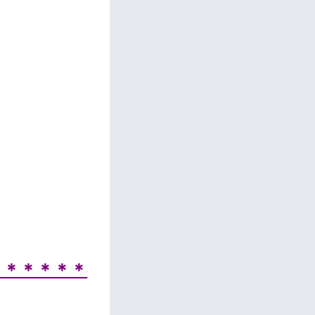
＊＊＊＊＊＊