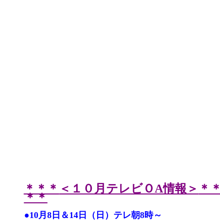
＊＊＊
＜１０月テレビＯA情報＞
＊
＊＊
●10月8日＆14日（日）テレ朝8時～