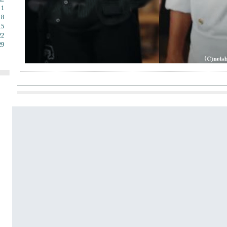
1
8
15
22
29