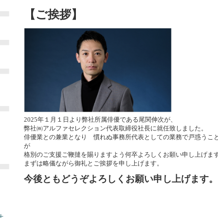
【ご挨拶】
2025年１月１日より弊社所属俳優である尾関伸次が、
弊社㈱アルファセレクション代表取締役社長に就任致しました。
俳優業との兼業となり 慣れぬ事務所代表としての業務で戸惑うこ
が
格別のご支援ご鞭撻を賜りますよう何卒よろしくお願い申し上げま
まずは略儀ながら御礼とご挨拶を申し上げます。
今後ともどうぞよろしくお願い申し上げます。
土