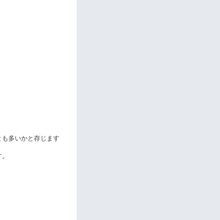
とも多いかと存じます
す。