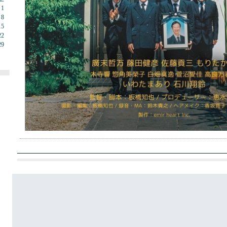
1
8
15
22
29