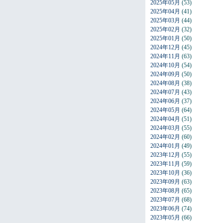
2025年05月
(53)
2025年04月
(41)
2025年03月
(44)
2025年02月
(32)
2025年01月
(50)
2024年12月
(45)
2024年11月
(63)
2024年10月
(54)
2024年09月
(50)
2024年08月
(38)
2024年07月
(43)
2024年06月
(37)
2024年05月
(64)
2024年04月
(51)
2024年03月
(55)
2024年02月
(60)
2024年01月
(49)
2023年12月
(55)
2023年11月
(59)
2023年10月
(36)
2023年09月
(63)
2023年08月
(65)
2023年07月
(68)
2023年06月
(74)
2023年05月
(66)