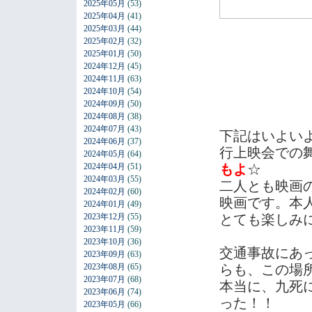
2025年05月
(53)
2025年04月
(41)
2025年03月
(44)
2025年02月
(32)
2025年01月
(50)
2024年12月
(45)
2024年11月
(63)
2024年10月
(54)
2024年09月
(50)
2024年08月
(38)
2024年07月
(43)
下記はいよい
2024年06月
(37)
行上映会での
2024年05月
(64)
2024年04月
(51)
もよ
☆
2024年03月
(55)
二人とも映画
2024年02月
(60)
映画です。本
2024年01月
(49)
2023年12月
(55)
とても楽しみ
2023年11月
(59)
2023年10月
(36)
交通事故にあ
2023年09月
(63)
2023年08月
(65)
らも、この場
2023年07月
(68)
本当に、九死
2023年06月
(74)
った！！
2023年05月
(66)