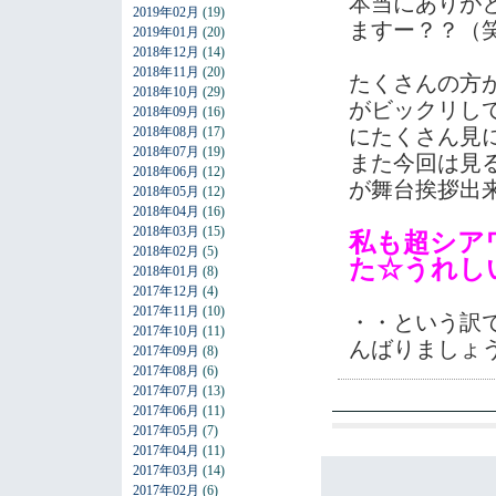
本当にありが
2019年02月
(19)
ますー？？（
2019年01月
(20)
2018年12月
(14)
2018年11月
(20)
たくさんの方
2018年10月
(29)
がビックリし
2018年09月
(16)
2018年08月
(17)
にたくさん見
2018年07月
(19)
また今回は見
2018年06月
(12)
が舞台挨拶出
2018年05月
(12)
2018年04月
(16)
2018年03月
(15)
私も超シア
2018年02月
(5)
た☆うれし
2018年01月
(8)
2017年12月
(4)
2017年11月
(10)
・・という訳
2017年10月
(11)
んばりましょ
2017年09月
(8)
2017年08月
(6)
2017年07月
(13)
2017年06月
(11)
2017年05月
(7)
2017年04月
(11)
2017年03月
(14)
2017年02月
(6)