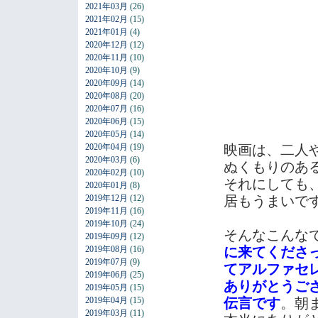
2021年03月
(26)
2021年02月
(15)
2021年01月
(4)
2020年12月
(12)
2020年11月
(10)
2020年10月
(9)
2020年09月
(14)
2020年08月
(20)
2020年07月
(16)
2020年06月
(15)
2020年05月
(14)
2020年04月
(19)
映画は、二人
2020年03月
(6)
ぬくもりのあ
2020年02月
(10)
それにしても
2020年01月
(8)
2019年12月
(12)
居もうまいで
2019年11月
(16)
2019年10月
(24)
そんなこんな
2019年09月
(12)
2019年08月
(16)
に来てくださ
2019年07月
(9)
てアルファセ
2019年06月
(25)
ありがとうご
2019年05月
(15)
2019年04月
(15)
伝言です
。朝
2019年03月
(11)