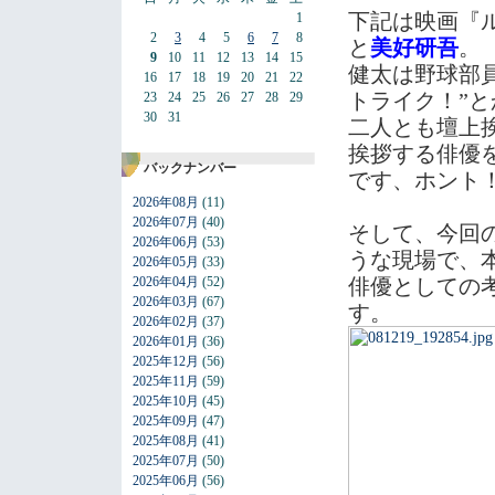
下記は映画『
1
2
3
4
5
6
7
8
と
美好研吾
。
9
10
11
12
13
14
15
健太は野球部
16
17
18
19
20
21
22
トライク！”と
23
24
25
26
27
28
29
30
31
二人とも壇上
挨拶する俳優
バックナンバー
です、ホント
2026年08月
(11)
2026年07月
(40)
そして、今回
2026年06月
(53)
うな現場で、
2026年05月
(33)
2026年04月
(52)
俳優としての
2026年03月
(67)
す。
2026年02月
(37)
2026年01月
(36)
2025年12月
(56)
2025年11月
(59)
2025年10月
(45)
2025年09月
(47)
2025年08月
(41)
2025年07月
(50)
2025年06月
(56)