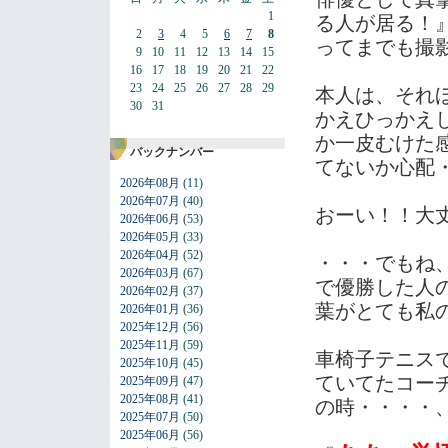
1
る人が居る！
2
3
4
5
6
7
8
ってまでも撮
9
10
11
12
13
14
15
16
17
18
19
20
21
22
23
24
25
26
27
28
29
本人は、それ
30
31
かえひっかえ
か一皮むけた
バックナンバー
てないか心配
2026年08月
(11)
2026年07月
(40)
おーい！！大
2026年06月
(53)
2026年05月
(33)
2026年04月
(52)
・・・でもね
2026年03月
(67)
で優勝した人
2026年02月
(37)
葉がとても私
2026年01月
(36)
2025年12月
(56)
2025年11月
(59)
車椅子テニス
2025年10月
(45)
ていてたコー
2025年09月
(47)
2025年08月
(41)
の時・・・・
2025年07月
(50)
2025年06月
(56)