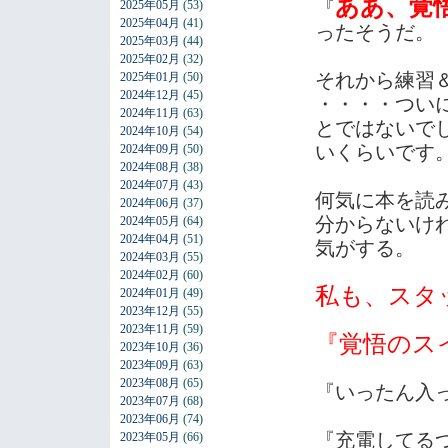
ああ、覚
『
2025年05月
(53)
2025年04月
(41)
ったそうだ。
2025年03月
(44)
2025年02月
(32)
それから練習
2025年01月
(50)
2024年12月
(45)
・・・・つい
2024年11月
(63)
とではないで
2024年10月
(54)
いくらいです
2024年09月
(50)
2024年08月
(38)
2024年07月
(43)
何気に本を読
2024年06月
(37)
分からないけ
2024年05月
(64)
2024年04月
(51)
気がする。
2024年03月
(55)
2024年02月
(60)
私も、スタ
2024年01月
(49)
2023年12月
(55)
2023年11月
(59)
『覚悟のス
2023年10月
(36)
2023年09月
(63)
2023年08月
(65)
『いったん入
2023年07月
(68)
2023年06月
(74)
『充電してる
2023年05月
(66)