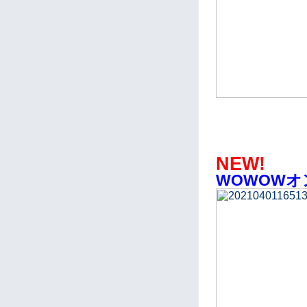
NEW!
WOWOW