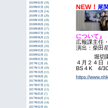
2019年02月
(19)
NEW！
尾
2019年01月
(20)
2018年12月
(14)
2018年11月
(20)
2018年10月
(29)
2018年09月
(16)
2018年08月
(17)
2018年07月
(19)
について』
2018年06月
(12)
広報課主任
2018年05月
(12)
2018年04月
(16)
演出：柴田
2018年03月
(15)
2018年02月
(5)
堀切園健
2018年01月
(8)
４月２４日
2017年12月
(4)
BS４K 4/
2017年11月
(10)
2017年10月
(11)
https://www.nh
2017年09月
(8)
2017年08月
(6)
2017年07月
(13)
2017年06月
(11)
2017年05月
(7)
2017年04月
(11)
2017年03月
(14)
2017年02月
(6)