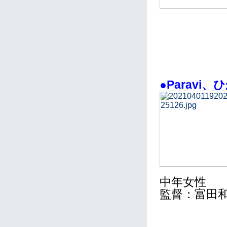
●Paravi、
中年女性
監督：富田