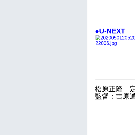
●U-NEXT
松原正隆 
監督：吉原