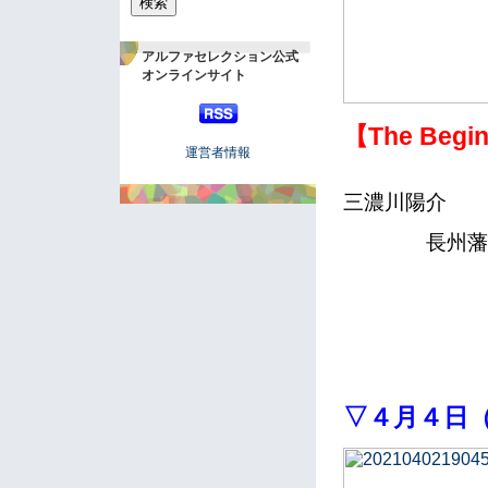
アルファセレクション公式
オンラインサイト
【The Beg
運営者情報
三濃川陽介
長州藩士
▽４月４日