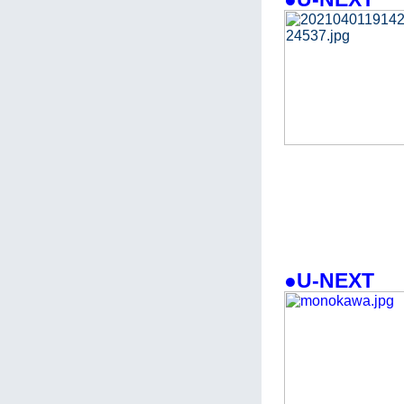
●U-NEXT