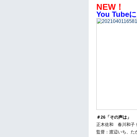
NEW！
You Tu
＃26「その声は」
正木佐和 春川和子
監督：渡辺いち、た