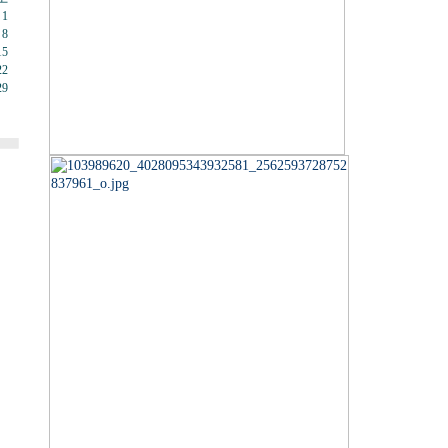
1
8
15
22
29