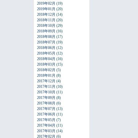
2019年02月
(19)
2019年01月
(20)
2018年12月
(14)
2018年11月
(20)
2018年10月
(29)
2018年09月
(16)
2018年08月
(17)
2018年07月
(19)
2018年06月
(12)
2018年05月
(12)
2018年04月
(16)
2018年03月
(15)
2018年02月
(5)
2018年01月
(8)
2017年12月
(4)
2017年11月
(10)
2017年10月
(11)
2017年09月
(8)
2017年08月
(6)
2017年07月
(13)
2017年06月
(11)
2017年05月
(7)
2017年04月
(11)
2017年03月
(14)
2017年02月
(6)