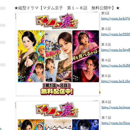
★縦型ドラマ【マダム京子 第１～８話 無料公開中】★
第1話
https://youtu.be/k
第２話
https://youtu.be/9S
第３話
https://youtu.be/liij
第４話
https://youtu.be/fh
第５話
https://youtu.be/Lt
第６話
https://youtu.be/i
第７話
https://youtu.be/Nx
土