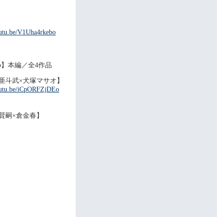
outu.be/V1Uha4rkebo
nb】本編／全4作品
藤亜斗武×犬塚マサオ】
youtu.be/iCpORFZjDEo
上賢嗣×倉金春】