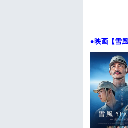
●映画
【
雪風