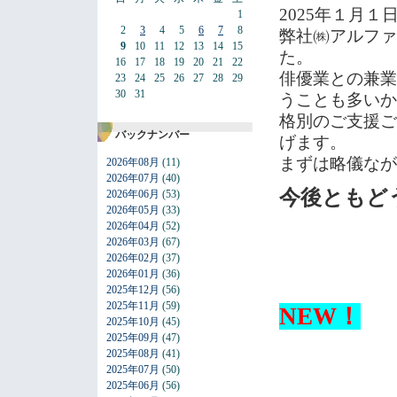
2025年１月
1
2
3
4
5
6
7
8
弊社㈱アルファ
9
10
11
12
13
14
15
た。
16
17
18
19
20
21
22
俳優業との兼業
23
24
25
26
27
28
29
30
31
うことも多い
格別のご支援ご
バックナンバー
げます。
まずは略儀なが
2026年08月
(11)
2026年07月
(40)
今後ともど
2026年06月
(53)
2026年05月
(33)
2026年04月
(52)
2026年03月
(67)
2026年02月
(37)
2026年01月
(36)
2025年12月
(56)
2025年11月
(59)
NEW！
2025年10月
(45)
2025年09月
(47)
2025年08月
(41)
2025年07月
(50)
2025年06月
(56)