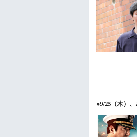
●9/25（木）