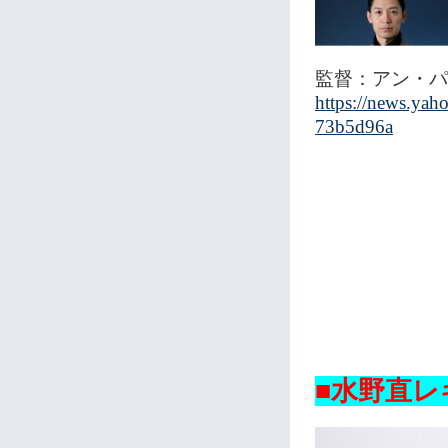
監督：アン・パ
https://news.yah
73b5d96a
■水野直レ