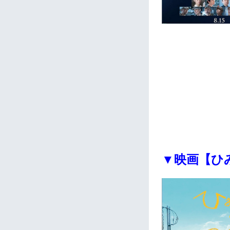
▼映画【ひ