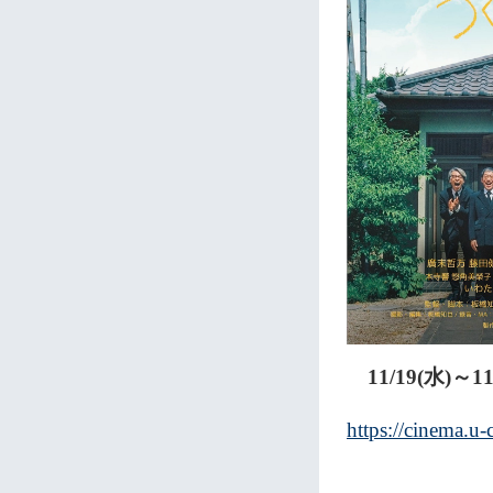
11/19(水)～11
https://cinema.u-