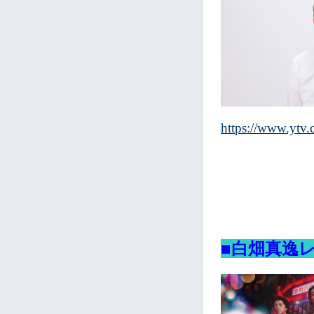
https://www.ytv
■白畑真逸